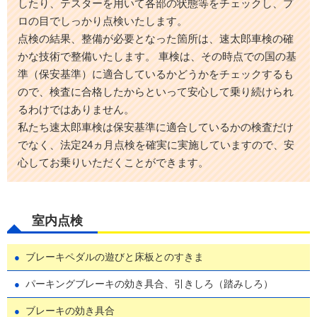
したり、テスターを用いて各部の状態等をチェックし、プ
ロの目でしっかり点検いたします。
点検の結果、整備が必要となった箇所は、速太郎車検の確
かな技術で整備いたします。 車検は、その時点での国の基
準（保安基準）に適合しているかどうかをチェックするも
ので、検査に合格したからといって安心して乗り続けられ
るわけではありません。
私たち速太郎車検は保安基準に適合しているかの検査だけ
でなく、法定24ヵ月点検を確実に実施していますので、安
心してお乗りいただくことができます。
室内点検
ブレーキペダルの遊びと床板とのすきま
パーキングブレーキの効き具合、引きしろ（踏みしろ）
ブレーキの効き具合