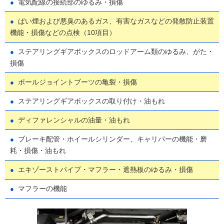
電気配線の接続部のゆるみ・損傷
ぱい煙および悪臭のあるガス、有害なガスなどの発散防止装置
機能・損傷などの点検（10項目）
ステアリングギアボックスのロッドアーム類のゆるみ、がた・
損傷
ポールジョイントブーツの亀裂・損傷
ステアリングギアボックスの取り付け・油もれ
ディファレンシャルの油量・油もれ
ブレーキ配管・ホイールシリンダー、キャリパーの機能・磨
耗・損傷・油もれ
エキゾーストパイプ・マフラー・遮熱板のゆるみ・損傷
マフラーの機能